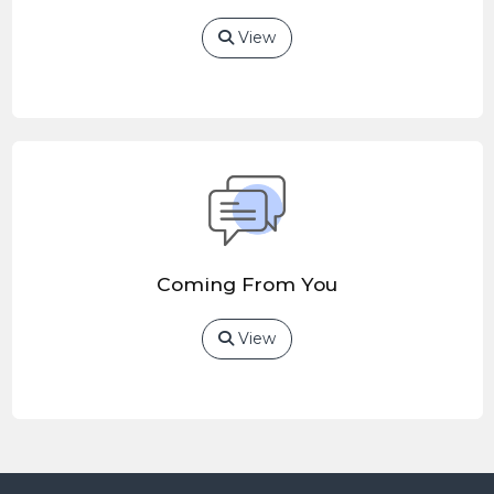
View
Coming From You
View