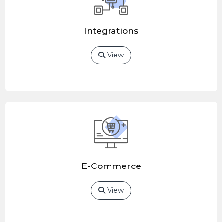
Integrations
View
E-Commerce
View