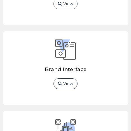
View
Brand Interface
View