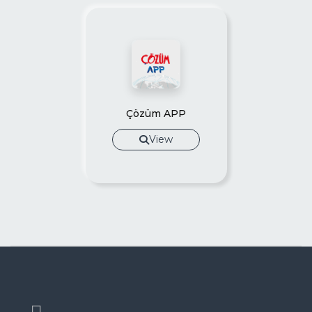
Çözüm APP
View