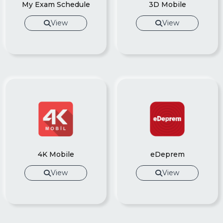
My Exam Schedule
3D Mobile
View
View
4K Mobile
eDeprem
View
View